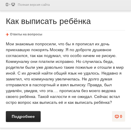
Полная версия сайта
Как выписать ребёнка
Ответы на вопросы
Мои знакомые попросили, что бы я прописал их дочь
приехавшую покорять Москву. Я по доброте душевное
согласился, так как подумал, что особо ничем не рискую.
Коммуналку они платили исправно. Но случилась беда,
родители были уже довольно такие пожилые и отошли в мир
иной. С их дочкой найти общий язык не удалось. Недавно я
заметил, что коммуналку увеличилась. Не долго думая
отправился в паспортный и взял выписку. Правда, был
удивлён, увидев, что эта…. прописала без моего ведома
своего ребёнка. Такой наглости я не ожидал. Сейчас встал
остро вопрос как выписать её и как выписать ребёнка?
Подробнее
0