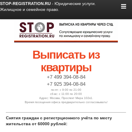
STOP-REGISTRATION.RU
- Юридические услуги.
Жилищное и семейное право.
Выписать из
квартиры
+7 499 394-08-84
+7 925 394-08-84
пн-пт: с 9:00 по 21:00
сб-вс: с 11:00 по 20:00
Адрес: Москва, Проспект Мира 102к1.
Время посещения офиса предварительно согласовывать!
Снятия граждан с регистрционного учёта по месту
жительства от 60000 рублей: